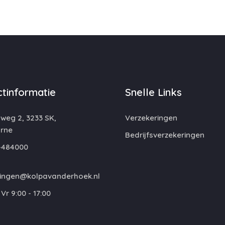
tinformatie
Snelle Links
eg 2, 3233 SK,
Verzekeringen
rne
Bedrijfsverzekeringen
-484000
ringen@kolpavanderhoek.nl
Vr 9:00 - 17:00