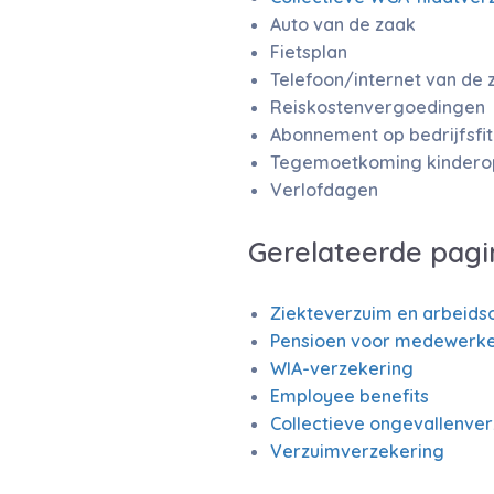
Auto van de zaak
Fietsplan
Telefoon/internet van de 
Reiskostenvergoedingen
Abonnement op bedrijfsfi
Tegemoetkoming kinder
Verlofdagen
Gerelateerde pagi
Ziekteverzuim en arbeids
Pensioen voor medewerke
WIA-verzekering
Employee benefits
Collectieve ongevallenve
Verzuimverzekering