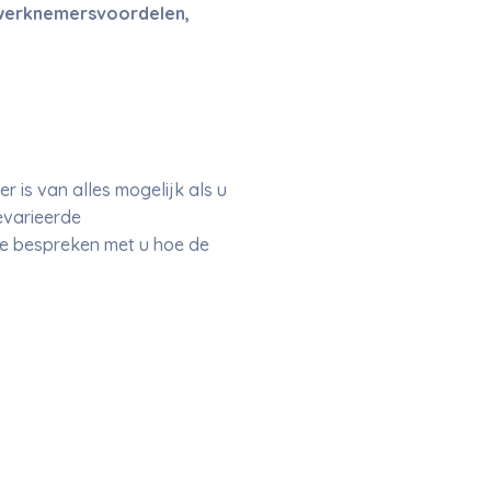
 werknemersvoordelen,
 is van alles mogelijk als u
evarieerde
e bespreken met u hoe de