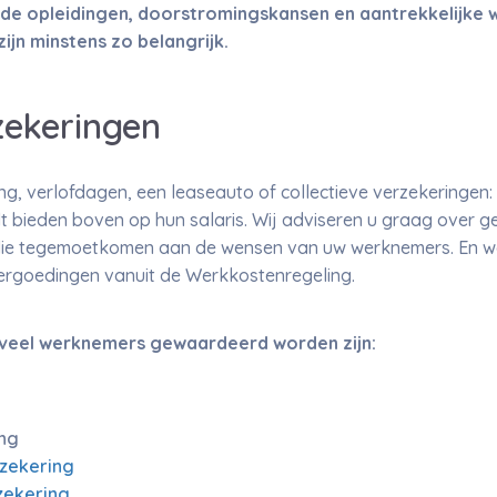
ede opleidingen, doorstromingskansen en aantrekkelijke
ijn minstens zo belangrijk.
zekeringen
, verlofdagen, een leaseauto of collectieve verzekeringen: er
lt bieden boven op hun salaris. Wij adviseren u graag over g
ie tegemoetkomen aan de wensen van uw werknemers. En w
vergoedingen vanuit de Werkkostenregeling.
 veel werknemers gewaardeerd worden zijn:
ing
rzekering
zekering