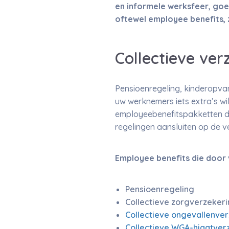
en informele werksfeer, go
oftewel employee benefits, z
Collectieve ver
Pensioenregeling, kinderopvang
uw werknemers iets extra’s wi
employeebenefitspakketten d
regelingen aansluiten op de 
Employee benefits die door
Pensioenregeling
Collectieve zorgverzeker
Collectieve ongevallenve
Collectieve WGA-hiaatver