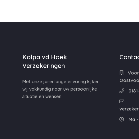
Kolpa vd Hoek
Contac
Verzekeringen
Voorw
Oostvoo
Met onze jarenlange ervaring kijken
wij vakkundig naar uw persoonlijke
0181
situatie en wensen.
verzeke
Ma - 