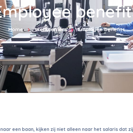
Employee benefit
Home
Werknemers
Employee benefits
aar een baan, kijken zij niet alleen naar het salaris dat 