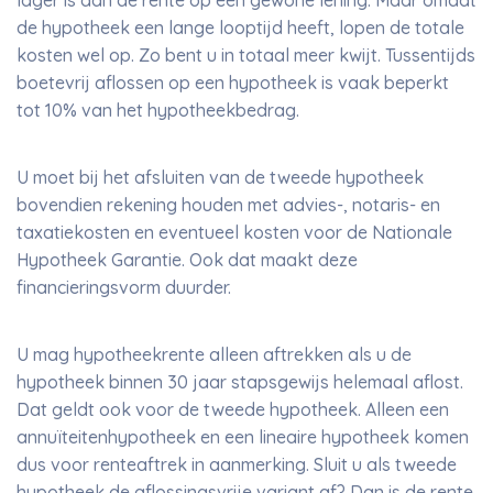
lager is dan de rente op een gewone lening. Maar omdat
de hypotheek een lange looptijd heeft, lopen de totale
kosten wel op. Zo bent u in totaal meer kwijt. Tussentijds
boetevrij aflossen op een hypotheek is vaak beperkt
tot 10% van het hypotheekbedrag.
U moet bij het afsluiten van de tweede hypotheek
bovendien rekening houden met advies-, notaris- en
taxatiekosten en eventueel kosten voor de Nationale
Hypotheek Garantie. Ook dat maakt deze
financieringsvorm duurder.
U mag hypotheekrente alleen aftrekken als u de
hypotheek binnen 30 jaar stapsgewijs helemaal aflost.
Dat geldt ook voor de tweede hypotheek. Alleen een
annuïteitenhypotheek en een lineaire hypotheek komen
dus voor renteaftrek in aanmerking. Sluit u als tweede
hypotheek de aflossingsvrije variant af? Dan is de rente