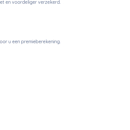
eet en voordeliger verzekerd.
voor u een premieberekening.