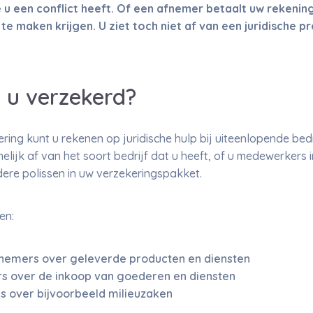
u een conflict heeft. Of een afnemer betaalt uw rekenin
n te maken krijgen. U ziet toch niet af van een juridische
 u verzekerd?
ing kunt u rekenen op juridische hulp bij uiteenlopende bedr
elijk af van het soort bedrijf dat u heeft, of u medewerkers 
ndere polissen in uw verzekeringspakket.
en:
fnemers over geleverde producten en diensten
rs over de inkoop van goederen en diensten
s over bijvoorbeeld milieuzaken