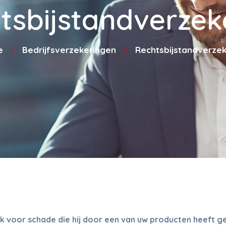
tsbijstandverzek
e
Bedrijfsverzekeringen
Rechtsbijstandverzek
ijk voor schade die hij door een van uw producten heeft ge