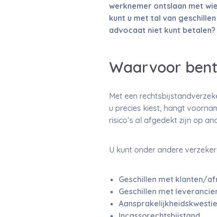
werknemer ontslaan met wie 
kunt u met tal van geschille
advocaat niet kunt betalen?
Waarvoor bent
Met een rechtsbijstandverzeker
u precies kiest, hangt voornam
risico’s al afgedekt zijn op a
U kunt onder andere verzeker
Geschillen met klanten/a
Geschillen met leverancie
Aansprakelijkheidskwestie
Incassorechtsbijstand