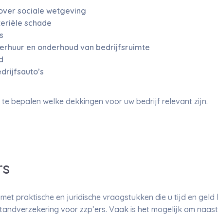
over sociale wetgeving
teriële schade
s
 verhuur en onderhoud van bedrijfsruimte
d
drijfsauto’s
 te bepalen welke dekkingen voor uw bedrijf relevant zijn.
rs
met praktische en juridische vraagstukken die u tijd en geld
standverzekering voor zzp’ers. Vaak is het mogelijk om naast