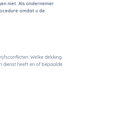
gen niet. Als ondernemer
 procedure omdat u de
ijfsconflicten. Welke dekking
in dienst heeft en of bepaalde