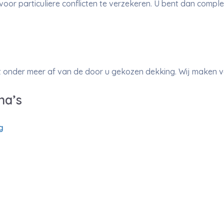
voor particuliere conflicten te verzekeren. U bent dan compl
gt onder meer af van de door u gekozen dekking. Wij maken 
na’s
g