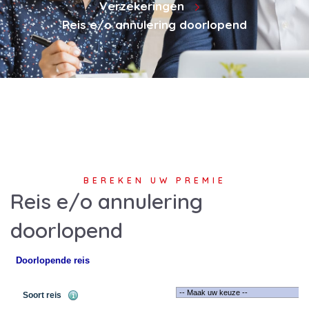
Verzekeringen
Reis e/o annulering doorlopend
BEREKEN UW PREMIE
Reis e/o annulering
doorlopend