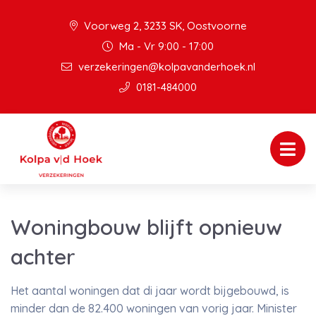
Voorweg 2, 3233 SK, Oostvoorne
Ma - Vr 9:00 - 17:00
verzekeringen@kolpavanderhoek.nl
0181-484000
Woningbouw blijft opnieuw
achter
Het aantal woningen dat di jaar wordt bijgebouwd, is
minder dan de 82.400 woningen van vorig jaar. Minister