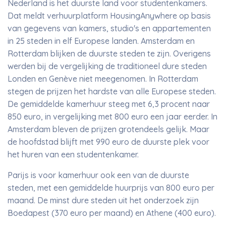
Nederland is het duurste land voor studentenkamers.
Dat meldt verhuurplatform HousingAnywhere op basis
van gegevens van kamers, studio's en appartementen
in 25 steden in elf Europese landen. Amsterdam en
Rotterdam blijken de duurste steden te zijn. Overigens
werden bij de vergelijking de traditioneel dure steden
Londen en Genève niet meegenomen. In Rotterdam
stegen de prijzen het hardste van alle Europese steden.
De gemiddelde kamerhuur steeg met 6,3 procent naar
850 euro, in vergelijking met 800 euro een jaar eerder. In
Amsterdam bleven de prijzen grotendeels gelijk. Maar
de hoofdstad blijft met 990 euro de duurste plek voor
het huren van een studentenkamer.
Parijs is voor kamerhuur ook een van de duurste
steden, met een gemiddelde huurprijs van 800 euro per
maand. De minst dure steden uit het onderzoek zijn
Boedapest (370 euro per maand) en Athene (400 euro).