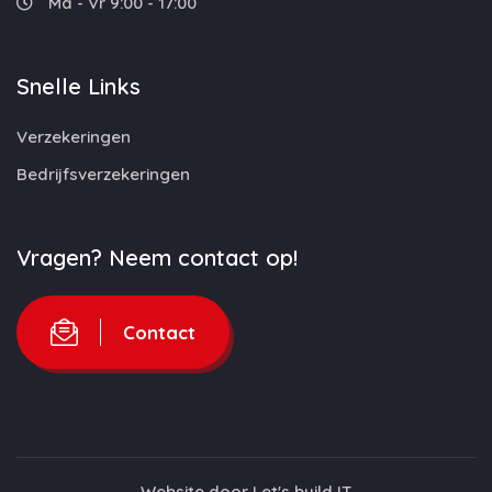
Ma - Vr 9:00 - 17:00
Snelle Links
Verzekeringen
Bedrijfsverzekeringen
Vragen? Neem contact op!
Contact
Website door
Let's build IT