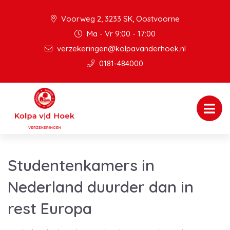
Voorweg 2, 3233 SK, Oostvoorne
Ma - Vr 9:00 - 17:00
verzekeringen@kolpavanderhoek.nl
0181-484000
Studentenkamers in
Nederland duurder dan in
rest Europa