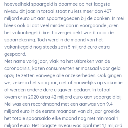
hoeveelheid spaargeld is daarmee op het laagste
niveau dit jaar. In totaal staat nu iets meer dan 407
miljard euro uit aan spaartegoeden bij de banken. In mei
bleek ook al dat veel minder dan in voorgaande jaren
het vakantiegeld direct overgeboekt wordt naar de
spaarrekening. Toch werd in de maand van het
vakantiegeld nog steeds zo'n 5 miljard euro extra
gespaard.
Met name vorig jaar, vlak na het uitbreken van de
coronacrisis, kozen consumenten er massaal voor geld
opzij te zetten vanwege alle onzekerheden. Ook gingen
we, zeker in het voorjaar, niet of nauwelijks op vakantie
of werden andere dure uitgaven gedaan. In totaal
kwam er in 2020 circa 42 miljard euro aan spaargeld bij.
Mei was een recordmaand met een aanwas van 9,4
miljard euro.In de eerste maanden van dit jaar groeide
het totale spaarsaldo elke maand nog met minimaal 1
miljard euro. Het laagste niveau was april met 1,1 miljard