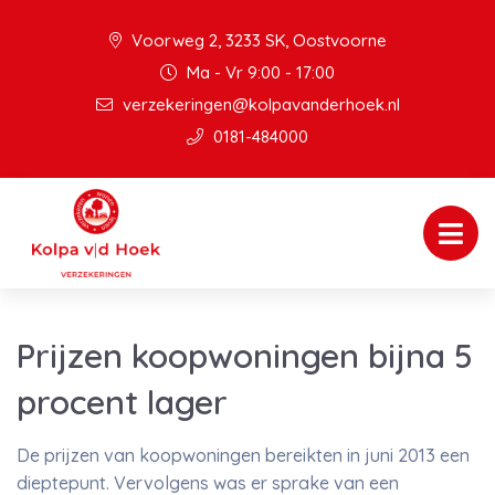
Voorweg 2, 3233 SK, Oostvoorne
Ma - Vr 9:00 - 17:00
verzekeringen@kolpavanderhoek.nl
0181-484000
Prijzen koopwoningen bijna 5
procent lager
De prijzen van koopwoningen bereikten in juni 2013 een
dieptepunt. Vervolgens was er sprake van een