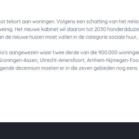
t tekort aan woningen. Volgens een schatting van het minis
e weinig. Het nieuwe kabinet wil daarom tot 2030 honderddui
an de nieuwe huizen moet vallen in de categorie sociale huur
egio's aangewezen waar twee derde van die 900.000 woningen
roningen-Assen, Utrecht-Amersfoort, Arnhem-Nijmegen-Food
olgende decennium moeten er in die zeven gebieden nog eens 