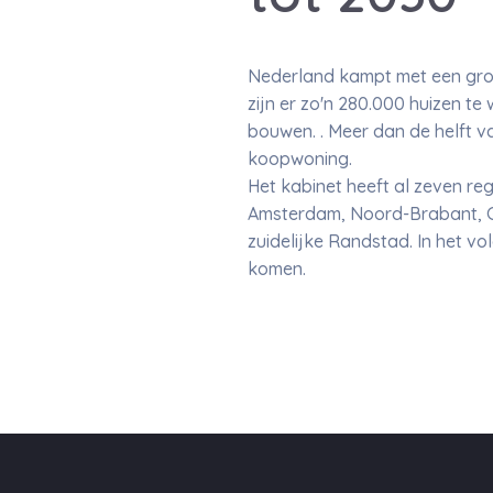
Nederland kampt met een groo
zijn er zo'n 280.000 huizen t
bouwen. . Meer dan de helft v
koopwoning.
Het kabinet heeft al zeven r
Amsterdam, Noord-Brabant, G
zuidelijke Randstad. In het v
komen.