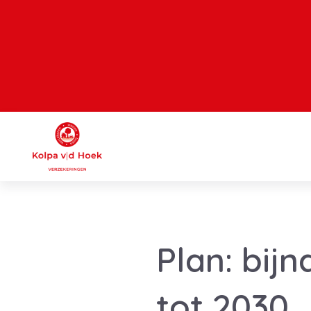
Plan: bij
tot 2030