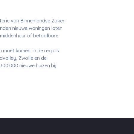
terie van Binnenlandse Zaken
zenden nieuwe woningen laten
, middenhuur of betaalbare
 moet komen: in de regio's
valley, Zwolle en de
300.000 nieuwe huizen bij