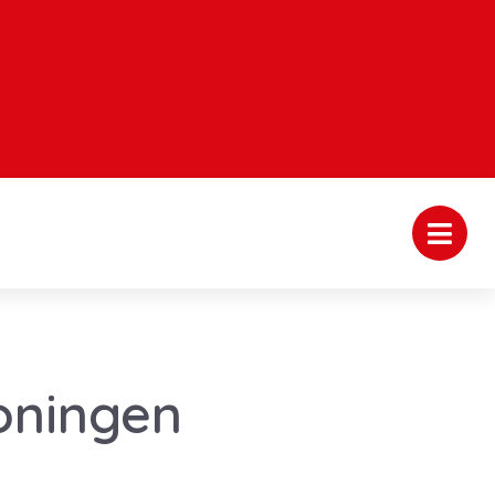
oningen