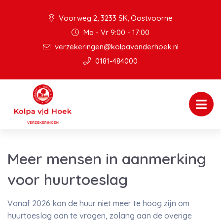
Voorweg 2, 3233 SK, Oostvoorne
Ma - Vr 9:00 - 17:00
verzekeringen@kolpavanderhoek.nl
0181-484000
Meer mensen in aanmerking
voor huurtoeslag
Vanaf 2026 kan de huur niet meer te hoog zijn om
huurtoeslag aan te vragen, zolang aan de overige