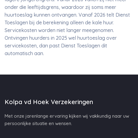
onder die leeftijdsgrens, waardoor zij soms meer
huurtoeslag kunnen ontvangen. Vanaf 2026 telt Dienst
Toeslagen bij de berekening alleen de kale huur.
Servicekosten worden niet langer meegenomen.
Ontvingen huurders in 2025 wel huurtoeslag over
servicekosten, dan past Dienst Toeslagen dit
automatisch aan.
Kolpa vd Hoek Verzekeringen
Met onze jarenlange ervaring kijken wij vakkundig naar uw
persoonlijke situatie en wensen.