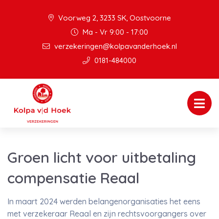
Voorweg 2, 3233 SK, Oostvoorne
Ma - Vr 9:00 - 17:00
verzekeringen@kolpavanderhoek.nl
0181-484000
Groen licht voor uitbetaling
compensatie Reaal
In maart 2024 werden belangenorganisaties het eens
met verzekeraar Reaal en zijn rechtsvoorgangers over