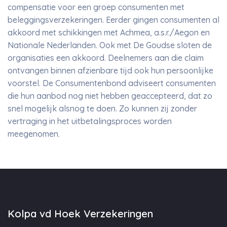
compensatie voor een groep consumenten met
beleggingsverzekeringen. Eerder gingen consumenten al
akkoord met schikkingen met Achmea, a.s.r./Aegon en
Nationale Nederlanden. Ook met De Goudse sloten de
organisaties een akkoord. Deelnemers aan die claim
ontvangen binnen afzienbare tijd ook hun persoonlijke
voorstel. De Consumentenbond adviseert consumenten
die hun aanbod nog niet hebben geaccepteerd, dat zo
snel mogelijk alsnog te doen. Zo kunnen zij zonder
vertraging in het uitbetalingsproces worden
meegenomen.
Kolpa vd Hoek Verzekeringen