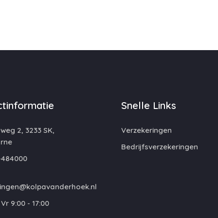
tinformatie
Snelle Links
eg 2, 3233 SK,
Verzekeringen
rne
Bedrijfsverzekeringen
-484000
ringen@kolpavanderhoek.nl
Vr 9:00 - 17:00