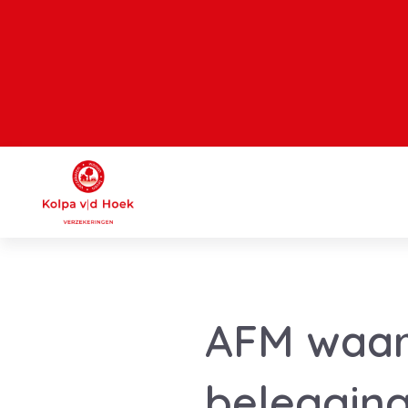
AFM waar
belegging