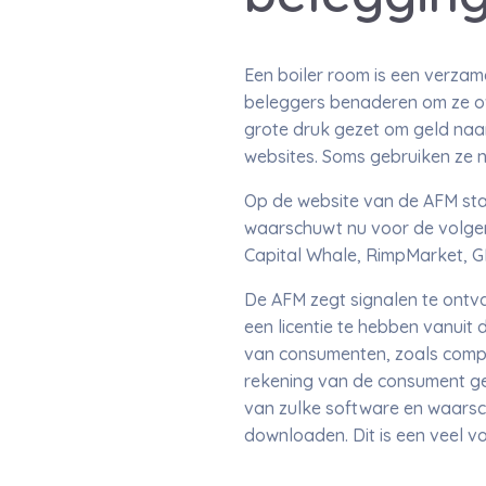
Een boiler room is een verza
beleggers benaderen om ze ov
grote druk gezet om geld naa
websites. Soms gebruiken ze n
Op de website van de AFM sta
waarschuwt nu voor de volgend
Capital Whale, RimpMarket, G
De AFM zegt signalen te ont
een licentie te hebben vanuit
van consumenten, zoals compu
rekening van de consument gel
van zulke software en waarsc
downloaden. Dit is een veel 