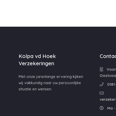
Kolpa vd Hoek
Contac
Verzekeringen
Voorw
Oostvoo
Met onze jarenlange ervaring kijken
wij vakkundig naar uw persoonlijke
0181
situatie en wensen.
verzeke
Ma - 