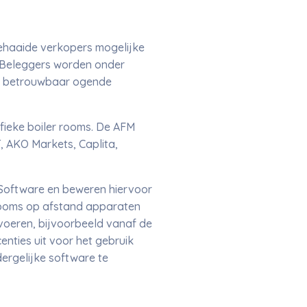
ehaaide verkopers mogelijke
. Beleggers worden onder
ak betrouwbaar ogende
fieke boiler rooms. De AFM
, AKO Markets, Caplita,
Software en beweren hiervoor
 rooms op afstand apparaten
voeren, bijvoorbeeld vanaf de
nties uit voor het gebruik
ergelijke software te