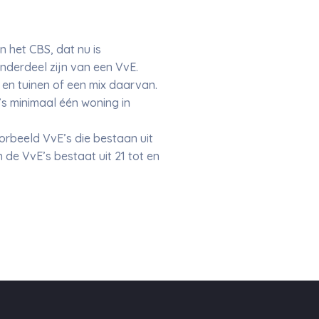
an het CBS, dat nu is
nderdeel zijn van een VvE.
en tuinen of een mix daarvan.
s minimaal één woning in
oorbeeld VvE’s die bestaan uit
de VvE’s bestaat uit 21 tot en