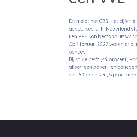
Dit meldt het CBS. Het cijfer i
gepubliceerd. In Nederland st
Een VvE kan bestaan uit wonin
Op 1 januari 2022 waren er bi
beheer.
Bijna de helft (49 procent) va
alleen een boven- en benedenw
met 50 adressen, 5 procent va